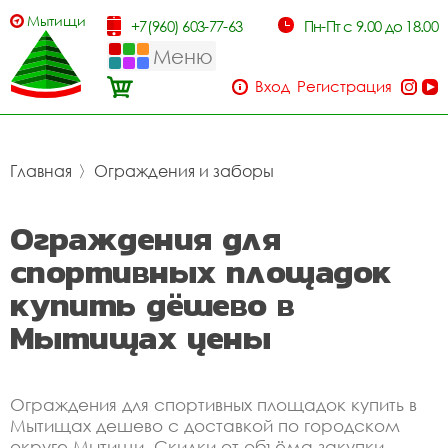
Мытищи
+7(960) 603-77-63
Пн-Пт с 9.00 до 18.00
Меню
Вход
Регистрация
Главная
〉
Ограждения и заборы
Ограждения для
спортивных площадок
купить дёшево в
Мытищах цены
Ограждения для спортивных площадок купить в
Мытищах дешево с доставкой по городском
округе Мытищи. Скидки от объёма закупки.